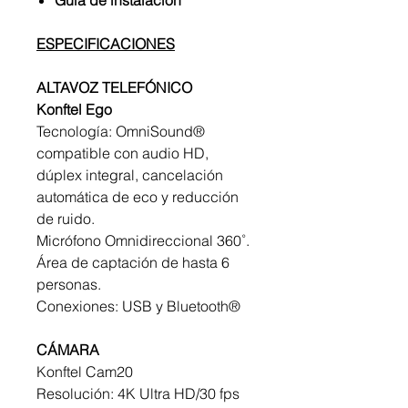
Guía de instalación
ESPECIFICACIONES
ALTAVOZ TELEFÓNICO
Konftel Ego
Tecnología: OmniSound®
compatible con audio HD,
dúplex integral, cancelación
automática de eco y reducción
de ruido.
Micrófono Omnidireccional 360˚.
Área de captación de hasta 6
personas.
Conexiones: USB y Bluetooth®
CÁMARA
Konftel Cam20
Resolución: 4K Ultra HD/30 fps