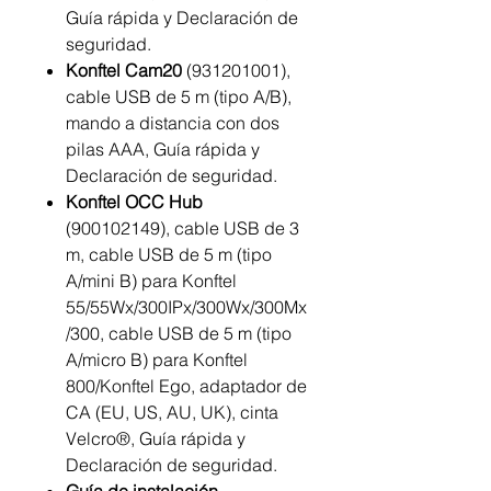
Guía rápida y Declaración de
seguridad.
Konftel Cam20
(931201001),
cable USB de 5 m (tipo A/B),
mando a distancia con dos
pilas AAA, Guía rápida y
Declaración de seguridad.
Konftel OCC Hub
(900102149), cable USB de 3
m, cable USB de 5 m (tipo
A/mini B) para Konftel
55/55Wx/300IPx/300Wx/300Mx
/300, cable USB de 5 m (tipo
A/micro B) para Konftel
800/Konftel Ego, adaptador de
CA (EU, US, AU, UK), cinta
Velcro®, Guía rápida y
Declaración de seguridad.