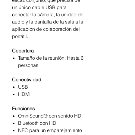
eficaz conjunto, que precisa de
un único cable USB para
conectar la cámara, la unidad de
audio y la pantalla de la sala a la
aplicación de colaboración del
portátil.
Cobertura
Tamaño de la reunión: Hasta 6
personas
Conectividad
USB
HDMI
Funciones
OmniSound® con sonido HD
Bluetooth con HD
NFC para un emparejamiento