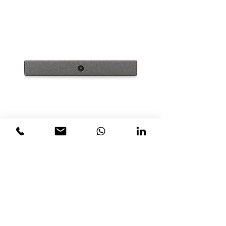
Neat Bar BYOD - Dispositivo de
sala de reuniones todo en uno