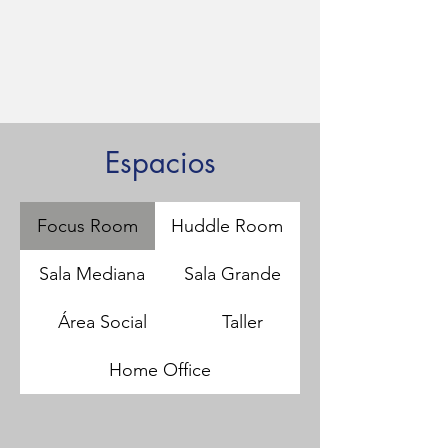
Espacios
Focus Room
Huddle Room
Sala Mediana
Sala Grande
Área Social
Taller
Home Office