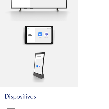
Dispositivos