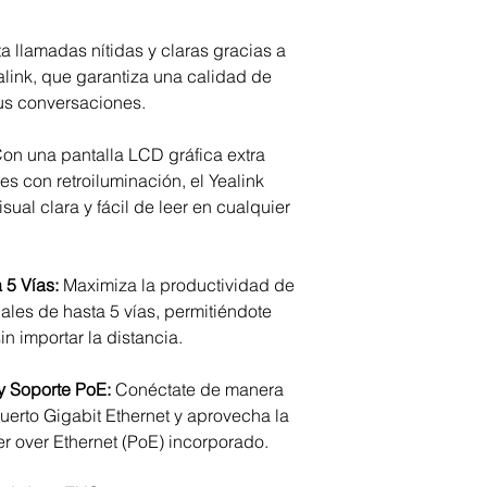
 llamadas nítidas y claras gracias a
link, que garantiza una calidad de
us conversaciones.
on una pantalla LCD gráfica extra
es con retroiluminación, el Yealink
ual clara y fácil de leer en cualquier
 5 Vías:
Maximiza la productividad de
ales de hasta 5 vías, permitiéndote
n importar la distancia.
y Soporte PoE:
Conéctate de manera
uerto Gigabit Ethernet y aprovecha la
r over Ethernet (PoE) incorporado.