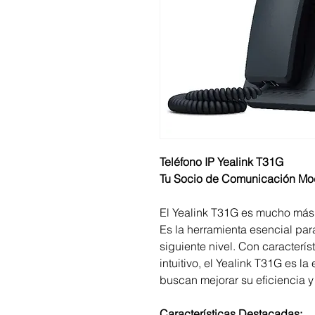
Teléfono IP Yealink T31G
Tu Socio de Comunicación Mo
El Yealink T31G es mucho más 
Es la herramienta esencial par
siguiente nivel. Con caracterí
intuitivo, el Yealink T31G es l
buscan mejorar su eficiencia 
Características Destacadas: