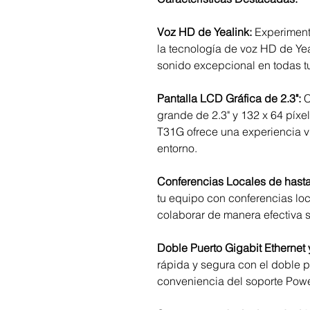
Voz HD de Yealink:
Experimenta
la tecnología de voz HD de Yea
sonido excepcional en todas t
Pantalla LCD Gráfica de 2.3":
C
grande de 2.3" y 132 x 64 píxel
T31G ofrece una experiencia vis
entorno.
Conferencias Locales de hasta
tu equipo con conferencias loc
colaborar de manera efectiva si
Doble Puerto Gigabit Ethernet 
rápida y segura con el doble p
conveniencia del soporte Powe