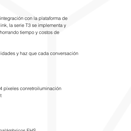
 integración con la plataforma de
ink, la serie T3 se implementa y
ahorrando tiempo y costos de
idades y haz que cada conversación
64 píxeles conretroiluminación
t
 inalámbricos EHS