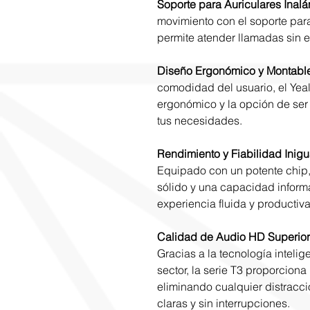
Soporte para Auriculares Inal
movimiento con el soporte par
permite atender llamadas sin es
Diseño Ergonómico y Montable
comodidad del usuario, el Yea
ergonómico y la opción de ser
tus necesidades.
Rendimiento y Fiabilidad Inigu
Equipado con un potente chip, 
sólido y una capacidad inform
experiencia fluida y productiv
Calidad de Audio HD Superior
Gracias a la tecnología intelige
sector, la serie T3 proporcion
eliminando cualquier distracc
claras y sin interrupciones.