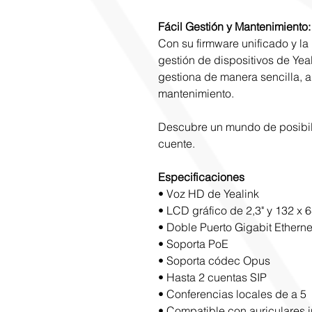
Fácil Gestión y Mantenimiento:
Con su firmware unificado y la
gestión de dispositivos de Yeal
gestiona de manera sencilla, 
mantenimiento.
Descubre un mundo de posibil
cuente.
Especificaciones
• Voz HD de Yealink
• LCD gráfico de 2,3" y 132 x 
• Doble Puerto Gigabit Etherne
• Soporta PoE
• Soporta códec Opus
• Hasta 2 cuentas SIP
• Conferencias locales de a 5
• Compatible con auriculares