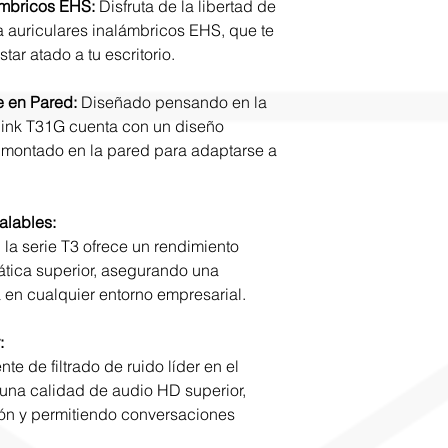
ámbricos EHS:
Disfruta de la libertad de
a auriculares inalámbricos EHS, que te
tar atado a tu escritorio.
 en Pared:
Diseñado pensando en la
link T31G cuenta con un diseño
 montado en la pared para adaptarse a
alables:
la serie T3 ofrece un rendimiento
ática superior, asegurando una
a en cualquier entorno empresarial.
:
nte de filtrado de ruido líder en el
a una calidad de audio HD superior,
ión y permitiendo conversaciones