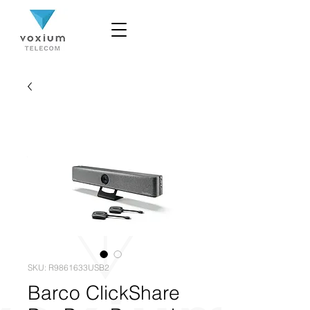
SKU: R9861633USB2
Barco ClickShare