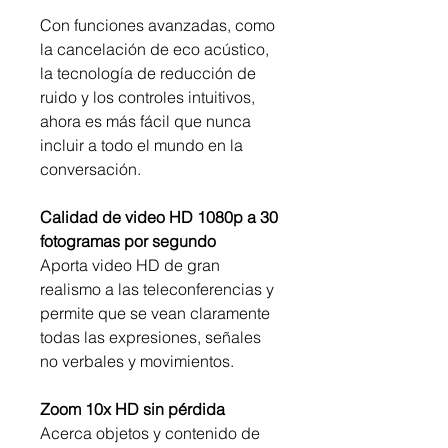
Con funciones avanzadas, como
la cancelación de eco acústico,
la tecnología de reducción de
ruido y los controles intuitivos,
ahora es más fácil que nunca
incluir a todo el mundo en la
conversación.
Calidad de video HD 1080p a 30
fotogramas por segundo
Aporta video HD de gran
realismo a las teleconferencias y
permite que se vean claramente
todas las expresiones, señales
no verbales y movimientos.
Zoom 10x HD sin pérdida
Acerca objetos y contenido de