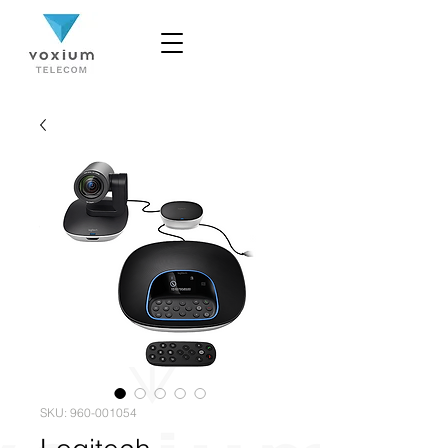
SKU: 960-001054