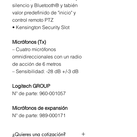
silencio y Bluetooth® y tabién
valor predefinido de "inicio" y
control remoto PTZ
• Kensington Security Slot
Micrófonos (Tx)
– Cuatro micrófonos
omnidireccionales con un radio
de acción de 6 metros
– Sensibilidad: -28 dB +/-3 dB
Logitech GROUP
Nº de parte: 960-001057
Micrófonos de expansión
Nº de parte: 989-000171
¿Quieres una cotización?