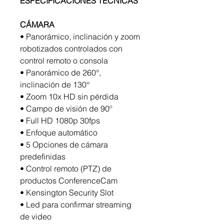
ESPECIFICACIONES TÉCNICAS
CÁMARA
• Panorámico, inclinación y zoom
robotizados controlados con
control remoto o consola
• Panorámico de 260°,
inclinación de 130°
• Zoom 10x HD sin pérdida
• Campo de visión de 90º
• Full HD 1080p 30fps
• Enfoque automático
• 5 Opciones de cámara
predefinidas
• Control remoto (PTZ) de
productos ConferenceCam
• Kensington Security Slot
• Led para confirmar streaming
de video