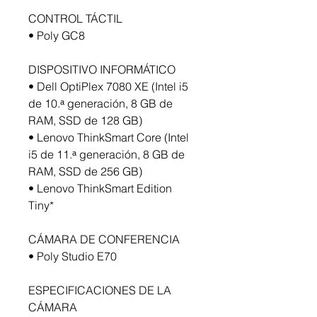
CONTROL TÁCTIL
• Poly GC8
DISPOSITIVO INFORMÁTICO
• Dell OptiPlex 7080 XE (Intel i5
de 10.ᵃ generación, 8 GB de
RAM, SSD de 128 GB)
• Lenovo ThinkSmart Core (Intel
i5 de 11.ᵃ generación, 8 GB de
RAM, SSD de 256 GB)
• Lenovo ThinkSmart Edition
Tiny*
CÁMARA DE CONFERENCIA
• Poly Studio E70
ESPECIFICACIONES DE LA
CÁMARA