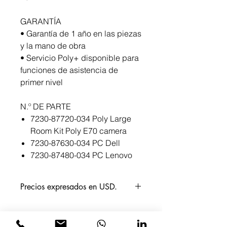
GARANTÍA
• Garantía de 1 año en las piezas
y la mano de obra
• Servicio Poly+ disponible para
funciones de asistencia de
primer nivel
N.º DE PARTE
7230-87720-034 Poly Large
Room Kit Poly E70 camera
7230-87630-034 PC Dell
7230-87480-034 PC Lenovo
Precios expresados en USD.
¿Quieres una cotización?
Por favor ponte en contacto y con