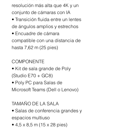
resolución más alta que 4K y un
conjunto de cámaras con IA
• Transición fluida entre un lentes
de ángulos amplios y estrechos
• Encuadre de cámara
compatible con una distancia de
hasta 7,62 m (25 pies)
COMPONENTE
• Kit de sala grande de Poly
(Studio E70 + GC8)
• Poly PC para Salas de
Microsoft Teams (Dell o Lenovo)
TAMAÑO DE LA SALA
• Salas de conferencia grandes y
espacios multiuso
• 4,5 x 8,5 m (15 x 28 pies)