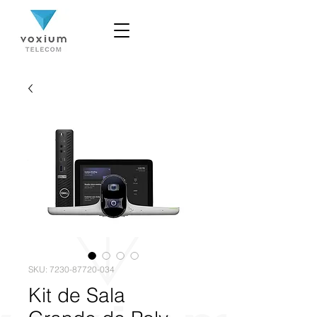
SKU: 7230-87720-034
Kit de Sala