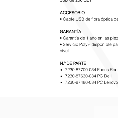
SSD de 256 GB)
ACCESORIO
• Cable USB de fibra óptica d
GARANTÍA
• Garantía de 1 año en las pie
• Servicio Poly+ disponible pa
nivel
N.º DE PARTE
7230-87700-034 Focus Room
7230-87630-034 PC Dell
7230-87480-034 PC Lenovo