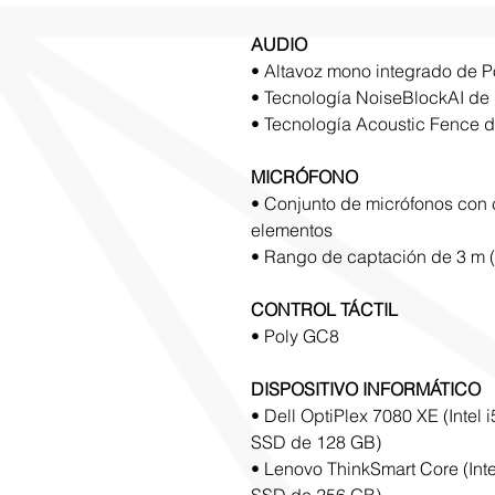
AUDIO
• Altavoz mono integrado de P
• Tecnología NoiseBlockAI de 
• Tecnología Acoustic Fence d
MICRÓFONO
• Conjunto de micrófonos con
elementos
• Rango de captación de 3 m (
CONTROL TÁCTIL
• Poly GC8
DISPOSITIVO INFORMÁTICO
• Dell OptiPlex 7080 XE (Intel
SSD de 128 GB)
• Lenovo ThinkSmart Core (Int