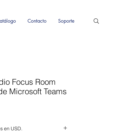
atálogo
Contacto
Soporte
udio Focus Room
de Microsoft Teams
os en USD.