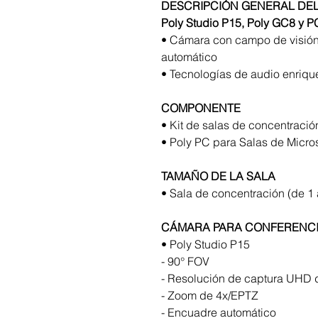
DESCRIPCIÓN GENERAL DEL 
Poly Studio P15, Poly GC8 y P
• Cámara con campo de visión
automático
• Tecnologías de audio enriqu
COMPONENTE
• Kit de salas de concentraci
• Poly PC para Salas de Micros
TAMAÑO DE LA SALA
• Sala de concentración (de 1
CÁMARA PARA CONFERENC
• Poly Studio P15
- 90° FOV
- Resolución de captura UHD 
- Zoom de 4x/EPTZ
- Encuadre automático