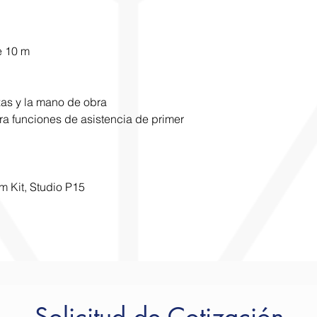
e 10 m
zas y la mano de obra
ra funciones de asistencia de primer
 Kit, Studio P15
Solicitud de Cotización