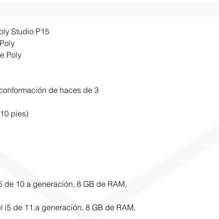
oly Studio P15
Poly
e Poly
 conformación de haces de 3
10 pies)
 i5 de 10.a generación, 8 GB de RAM,
el i5 de 11.a generación, 8 GB de RAM,