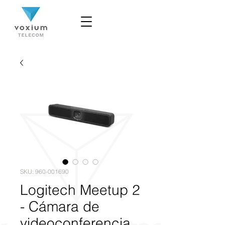
SKU: 960-001690
Logitech Meetup 2
- Cámara de
videoconferencia