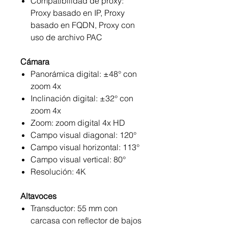
Compatibilidad de proxy:
Proxy basado en IP, Proxy
basado en FQDN, Proxy con
uso de archivo PAC
Cámara
Panorámica digital: ±48° con
zoom 4x
Inclinación digital: ±32° con
zoom 4x
Zoom: zoom digital 4x HD
Campo visual diagonal: 120°
Campo visual horizontal: 113°
Campo visual vertical: 80°
Resolución: 4K
Altavoces
Transductor: 55 mm con
carcasa con reflector de bajos