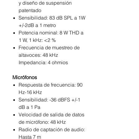
y diseño de suspensión
patentado
Sensibilidad: 83 dB SPL a 1W
+/-2dB a 1 metro
Potencia nominal: 8 W THD a
1 W, 1 kHz: <2 %
Frecuencia de muestreo de
altavoces: 48 kHz
Impedancia: 4 ohmios
Micrófonos
Respuesta de frecuencia: 90
Hz-16 kHz
Sensibilidad: -36 dBFS +/-1
dB a 1 Pa
Velocidad de salida de datos
de micrófono: 48 kHz
Radio de captación de audio:
Hasta 7 m