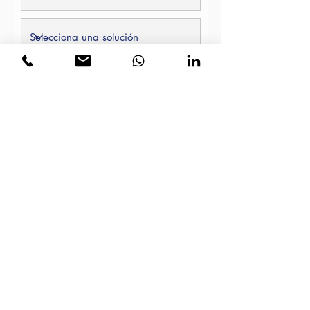
Acepto los términos y condiciones
Ver Términos de Uso
Solicitud de presupuesto
CONTACTO