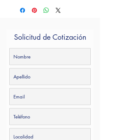
Por favor ponte en contacto y con
gusto te atendemos.
Email. contacto@voxium.com.mx
Tel. +52 55 7262 2901
Solicitud de Cotización