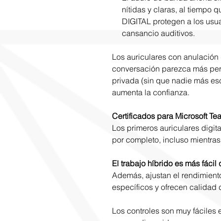
nítidas y claras, al tiemp
DIGITAL protegen a los usuar
cansancio auditivos.
Los auriculares con anulación
conversación parezca más pers
privada (sin que nadie más es
aumenta la confianza.
Certificados para Microsoft Te
Los primeros auriculares digi
por completo, incluso mientras
El trabajo híbrido es más fácil
Además, ajustan el rendimiento
específicos y ofrecen calidad
Los controles son muy fáciles 