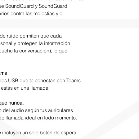
o que SoundGuard y SoundGuard
ios contra las molestias y el
 de ruido permiten que cada
onal y protegen la información
cuche la conversación), lo que
ams
tales USB que te conectan con Teams
 estás en una llamada.
 que nunca.
 del audio según tus auriculares
 de llamada ideal en todo momento.
e incluyen un solo botón de espera