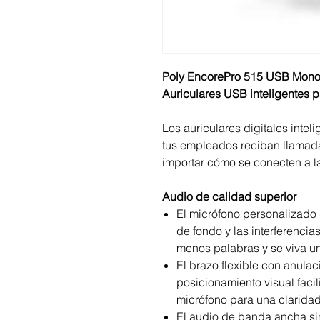
Poly EncorePro 515 USB Mono
Auriculares USB inteligentes 
Los auriculares digitales inte
tus empleados reciban llamadas
importar cómo se conecten a l
Audio de calidad superior
El micrófono personalizado 
de fondo y las interferencia
menos palabras y se viva un
El brazo flexible con anulac
posicionamiento visual faci
micrófono para una claridad
El audio de banda ancha si