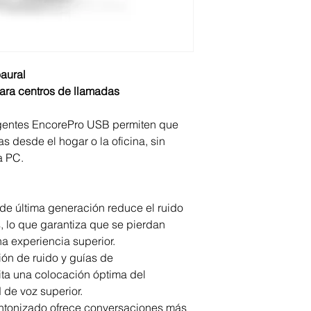
aural
para centros de llamadas
ligentes EncorePro USB permiten que
 desde el hogar o la oficina, sin
a PC.
de última generación reduce el ruido
s, lo que garantiza que se pierdan
a experiencia superior.
ión de ruido y guías de
lita una colocación óptima del
 de voz superior.
ntonizado ofrece conversaciones más