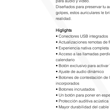
para audio y video.
Diseñados para preservar tu au
golpes, estos auriculares le br
realidad.
Higlights
• Conectores USB integrados
• Actualizaciones remotas de f
• Experiencia nativa completa
• Acceso a las llamadas perdid
calendario
• Botón exclusivo para activar
• Ajuste de audio dinámico
• Botones de contestación de 
incorporados
• Botones incrustados
• Un botón para poner en espe
• Protección auditiva acústica
• Mayor durabilidad del cable