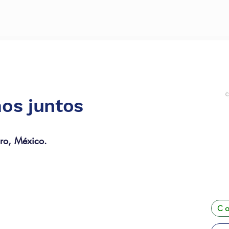
os juntos
ro, México.
Co