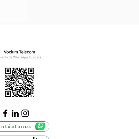
ntáctanos