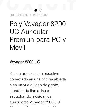
SKU: 208769-01 / 208769-02
Poly Voyager 8200
UC Auricular
Premiun para PC y
Móvil
Voyager 8200 UC
Ya sea que seas un ejecutivo
conectado en una oficina abierta
o en un vuelo lleno de gente,
atendiendo llamadas o
escuchando música, los
auriculares Voyager 8200 UC