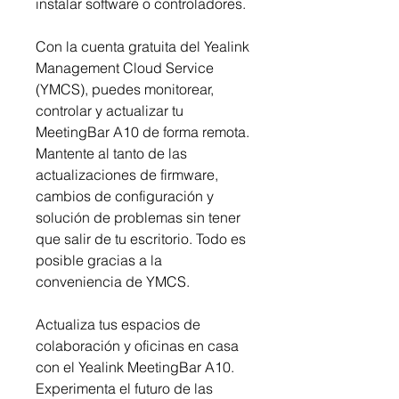
instalar software o controladores.
Con la cuenta gratuita del Yealink
Management Cloud Service
(YMCS), puedes monitorear,
controlar y actualizar tu
MeetingBar A10 de forma remota.
Mantente al tanto de las
actualizaciones de firmware,
cambios de configuración y
solución de problemas sin tener
que salir de tu escritorio. Todo es
posible gracias a la
conveniencia de YMCS.
Actualiza tus espacios de
colaboración y oficinas en casa
con el Yealink MeetingBar A10.
Experimenta el futuro de las