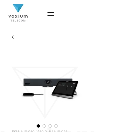
SKU: A10-010 / A10-015 / A10-025