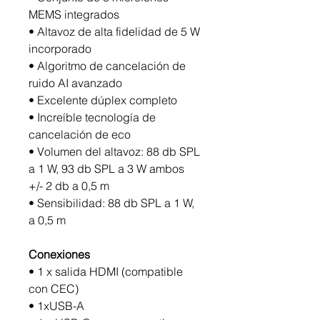
MEMS integrados
• Altavoz de alta fidelidad de 5 W
incorporado
• Algoritmo de cancelación de
ruido AI avanzado
• Excelente dúplex completo
• Increíble tecnología de
cancelación de eco
• Volumen del altavoz: 88 db SPL
a 1 W, 93 db SPL a 3 W ambos
+/- 2 db a 0,5 m
• Sensibilidad: 88 db SPL a 1 W,
a 0,5 m
Conexiones
• 1 x salida HDMI (compatible
con CEC)
• 1xUSB-A