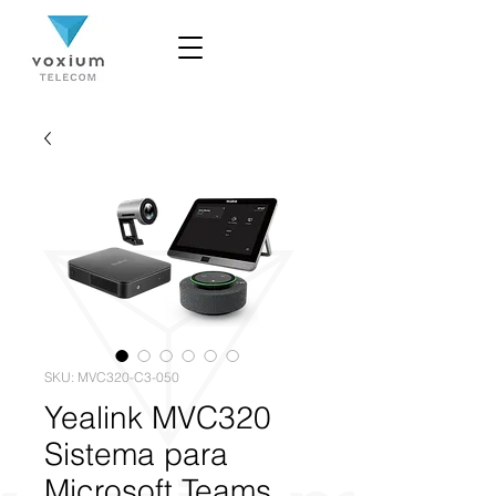
SKU: MVC320-C3-050
Yealink MVC320
Sistema para
Microsoft Teams