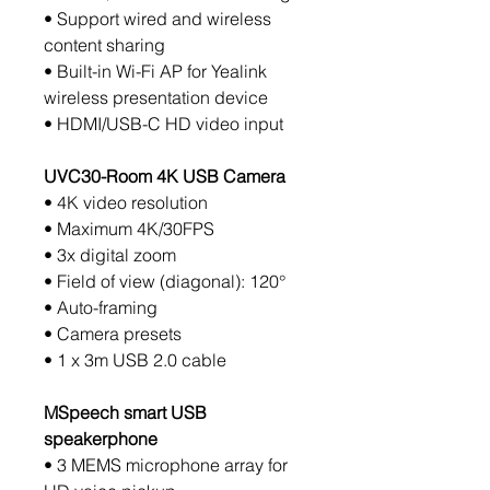
• Support wired and wireless
content sharing
• Built-in Wi-Fi AP for Yealink
wireless presentation device
• HDMI/USB-C HD video input
UVC30-Room 4K USB Camera
• 4K video resolution
• Maximum 4K/30FPS
• 3x digital zoom
• Field of view (diagonal): 120°
• Auto-framing
• Camera presets
• 1 x 3m USB 2.0 cable
MSpeech smart USB
speakerphone
• 3 MEMS microphone array for