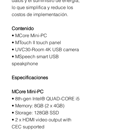
datos y el suministro de energía,
lo que simplifica y reduce los
costos de implementación.
Contenido
• MCore Mini-PC
• MTouch II touch panel
• UVC30-Room 4K USB camera
• MSpeech smart USB
speakphone
Especificaciones
MCore Mini-PC
• 8th-gen Intel® QUAD-CORE i5
• Memory: 8GB (2 x 4GB)
• Storage: 128GB SSD
• 2 x HDMI video output with
CEC supported