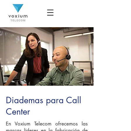
Diademas para Call
Center
En Voxium Telecom ofrecemos las
marcas líderes en la fabricación de