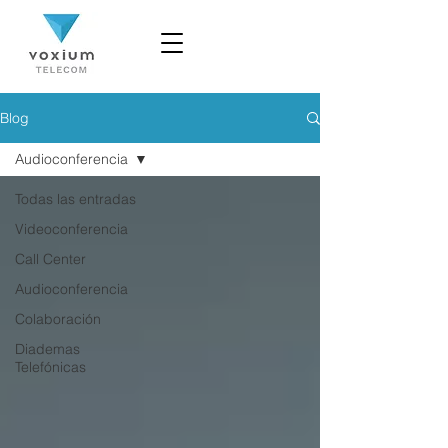
Blog
Audioconferencia
Todas las entradas
Videoconferencia
Call Center
Audioconferencia
Colaboración
Diademas
Telefónicas